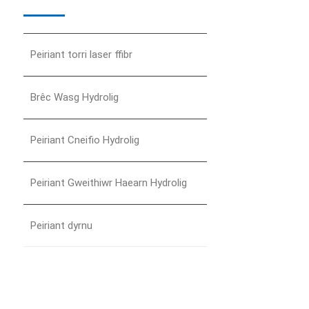
Peiriant torri laser ffibr
Brêc Wasg Hydrolig
Peiriant Cneifio Hydrolig
Peiriant Gweithiwr Haearn Hydrolig
Peiriant dyrnu