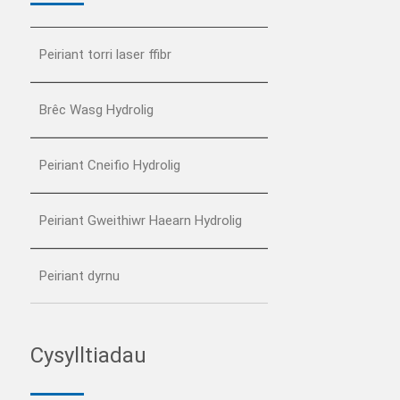
Peiriant torri laser ffibr
Brêc Wasg Hydrolig
Peiriant Cneifio Hydrolig
Peiriant Gweithiwr Haearn Hydrolig
Peiriant dyrnu
Cysylltiadau