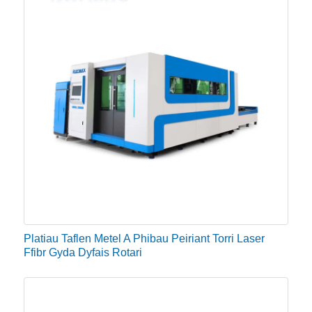
Platiau Taflen Metel A Phibau Peiriant Torri Laser
Ffibr Gyda Dyfais Rotari