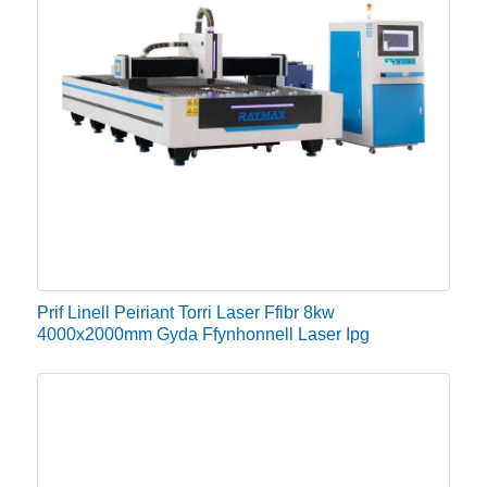
Prif Linell Peiriant Torri Laser Ffibr 8kw
4000x2000mm Gyda Ffynhonnell Laser Ipg