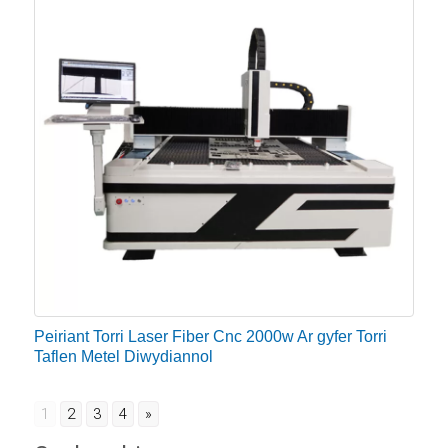
Peiriant Torri Laser Fiber Cnc 2000w Ar gyfer Torri
Taflen Metel Diwydiannol
1
2
3
4
»