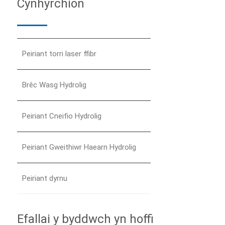
Cynhyrchion
Peiriant torri laser ffibr
Brêc Wasg Hydrolig
Peiriant Cneifio Hydrolig
Peiriant Gweithiwr Haearn Hydrolig
Peiriant dyrnu
Efallai y byddwch yn hoffi