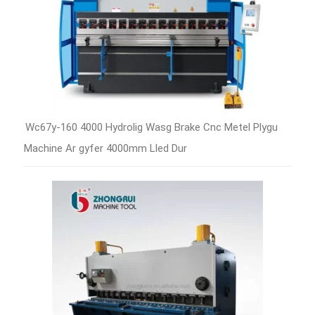
Wc67y-160 4000 Hydrolig Wasg Brake Cnc Metel Plygu
Machine Ar gyfer 4000mm Lled Dur