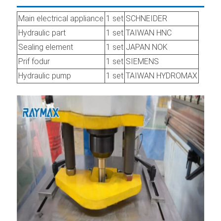
Main electrical appliance
1 set
SCHNEIDER
Hydraulic part
1 set
TAIWAN HNC
Sealing element
1 set
JAPAN NOK
Prif fodur
1 set
SIEMENS
Hydraulic pump
1 set
TAIWAN HYDROMAX