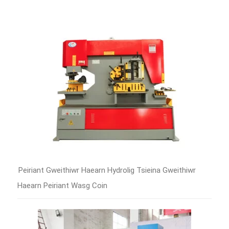
Peiriant Gweithiwr Haearn Hydrolig Tsieina Gweithiwr
Haearn Peiriant Wasg Coin