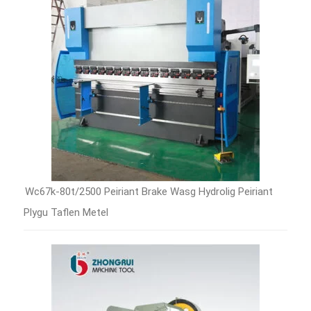
Wc67k-80t/2500 Peiriant Brake Wasg Hydrolig Peiriant
Plygu Taflen Metel