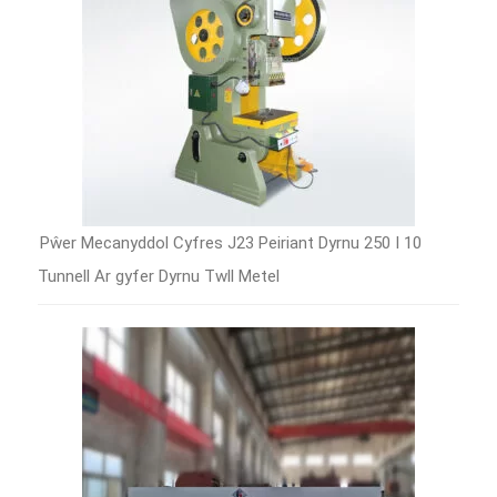
Pŵer Mecanyddol Cyfres J23 Peiriant Dyrnu 250 I 10
Tunnell Ar gyfer Dyrnu Twll Metel