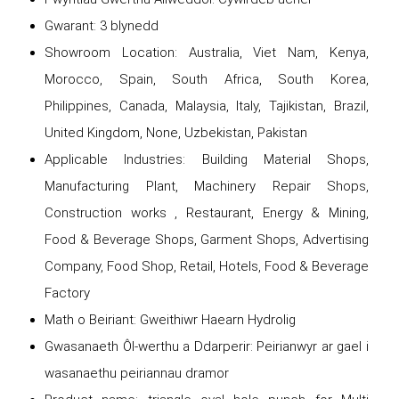
Gwarant: 3 blynedd
Showroom Location: Australia, Viet Nam, Kenya,
Morocco, Spain, South Africa, South Korea,
Philippines, Canada, Malaysia, Italy, Tajikistan, Brazil,
United Kingdom, None, Uzbekistan, Pakistan
Applicable Industries: Building Material Shops,
Manufacturing Plant, Machinery Repair Shops,
Construction works , Restaurant, Energy & Mining,
Food & Beverage Shops, Garment Shops, Advertising
Company, Food Shop, Retail, Hotels, Food & Beverage
Factory
Math o Beiriant: Gweithiwr Haearn Hydrolig
Gwasanaeth Ôl-werthu a Ddarperir: Peirianwyr ar gael i
wasanaethu peiriannau dramor