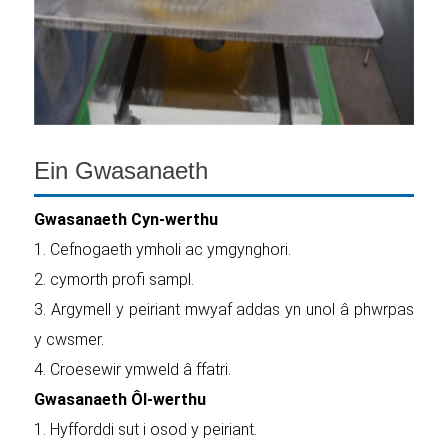
Ein Gwasanaeth
Gwasanaeth Cyn-werthu
1. Cefnogaeth ymholi ac ymgynghori.
2. cymorth profi sampl.
3. Argymell y peiriant mwyaf addas yn unol â phwrpas
y cwsmer.
4. Croesewir ymweld â ffatri.
Gwasanaeth Ôl-werthu
1. Hyfforddi sut i osod y peiriant.