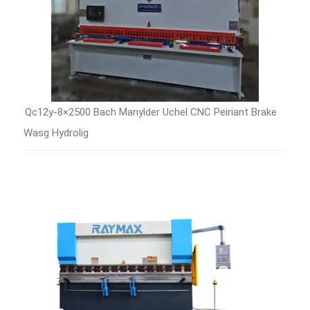
Qc12y-8×2500 Bach Manylder Uchel CNC Peiriant Brake
Wasg Hydrolig