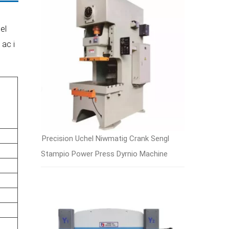
el
 ac i
Precision Uchel Niwmatig Crank Sengl
Stampio Power Press Dyrnio Machine