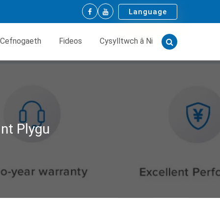
Language
Cefnogaeth
Fideos
Cysylltwch â Ni
nt Plygu