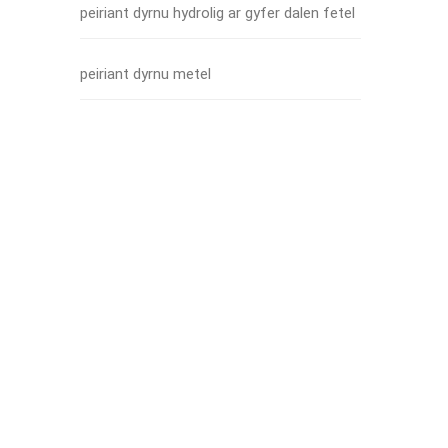
peiriant dyrnu hydrolig ar gyfer dalen fetel
peiriant dyrnu metel