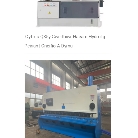
Cyfres Q35y Gweithiwr Haearn Hydrolig
Peiriant Cneifio A Dyrnu