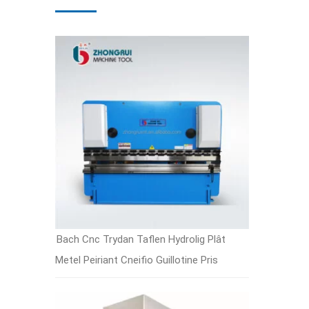
Bach Cnc Trydan Taflen Hydrolig Plât
Metel Peiriant Cneifio Guillotine Pris